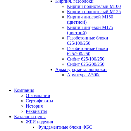
Кирпич, газоблоки
Кирпич полнотелый М100
Кирпич полнотелый М125
Кирпич лицевой М150
(цветной)
Кирпич лицевой М175
(цветной)
Газобетонные блоки
625/100/250
Газобетонные блоки
625/200/250
Сибит 625/100/250
Сибит 625/200/250
Арматура, металлопрокат
Арматура А500с
Компания
О компании
Сертификаты
История
Реквизиты
Каталог и цены
ЖБИ изделия
Фундаментные блоки ФБС