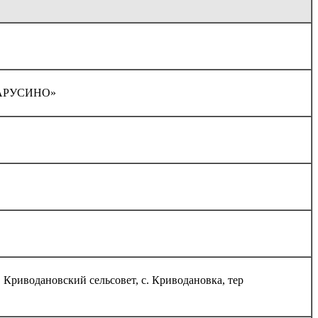
«МАРУСИНО»
. Криводановский сельсовет, с. Криводановка, тер