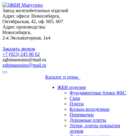
Завод железобетонных изделий
Адрес офиса: Новосибирск,
Октябрьская, 42, оф. 605, 607
Адрес производства:
Новосибирск,
2-я Экскаваторная, 1к4
Заказать звонок
+7 (923) 245 00 62
zgbimarusino@mail.ru
zgbimarusino@mail.ru
Каталог и цены
ЖБИ изделия
Фундаментные блоки ФБС
Сваи
Плиты
Кольца колодезные
Перемычки
Дорожные плиты
Лотки, плиты покрытия
лотков