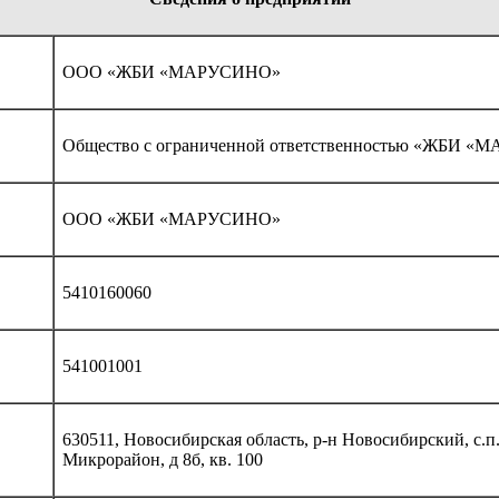
ООО «ЖБИ «МАРУСИНО»
Общество с ограниченной ответственностью «ЖБИ 
ООО «ЖБИ «МАРУСИНО»
5410160060
541001001
630511, Новосибирская область, р-н Новосибирский, с.п
Микрорайон, д 8б, кв. 100